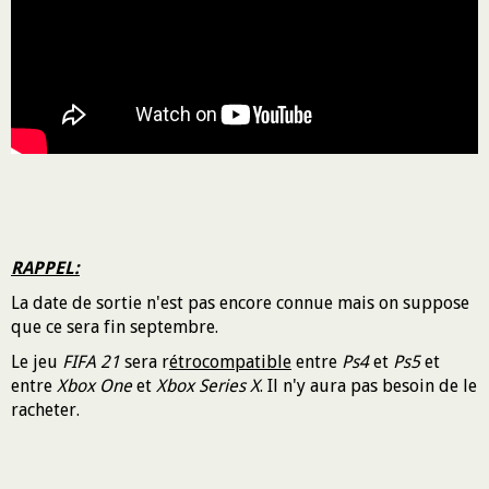
RAPPEL:
La date de sortie n'est pas encore connue mais on suppose
que ce sera fin septembre.
Le jeu
FIFA 21
sera r
étrocompatible
entre
Ps4
et
Ps5
et
entre
Xbox One
et
Xbox Series X
. Il n'y aura pas besoin de le
racheter.