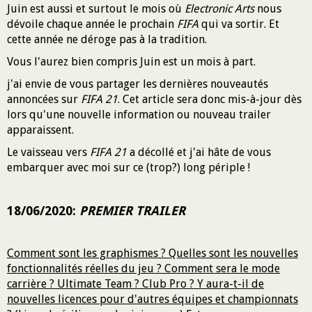
Juin est aussi et surtout le mois où
Electronic Arts
nous
dévoile chaque année le prochain
FIFA
qui va sortir. Et
cette année ne déroge pas à la tradition.
Vous l'aurez bien compris Juin est un mois à part.
j'ai envie de vous partager les dernières nouveautés
annoncées sur
FIFA 21
. Cet article sera donc mis-à-jour dès
lors qu'une nouvelle information ou nouveau trailer
apparaissent.
Le vaisseau vers
FIFA 21
a décollé et j'ai hâte de vous
embarquer avec moi sur ce (trop?) long périple !
18/06/2020:
PREMIER TRAILER
Comment sont les graphismes ? Quelles sont les nouvelles
fonctionnalités réelles du jeu ? Comment sera le mode
carrière ? Ultimate Team ? Club Pro ? Y aura-t-il de
nouvelles licences pour d'autres équipes et championnats