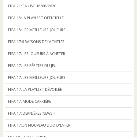
FIFA 21: EA LIVE 18/06/2020
FIFA 18:LA PLAYLIST OFFICIELLE
FIFA 18: LES MEILLEURS JOUEURS
FIFA 17:6 RAISONS DE l'ACHETER
FIFA 17: LES JOUEURS À ACHETER
FIFA 17: LES PÉPITES DU JEU
FIFA 17: LES MEILLEURS JOUEURS
FIFA 17: LA PLAYLIST DÉVOILÉE
FIFA 17: MODE CARRIÈRE
FIFA 17: DERNIÈRES NEWS !!
FIFA 17:UN NOUVEAU DUO D'ENFER