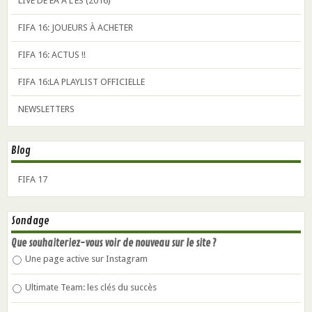
LIVE DE EA A L'E3 (2016)
FIFA 16: JOUEURS À ACHETER
FIFA 16: ACTUS !!
FIFA 16:LA PLAYLIST OFFICIELLE
NEWSLETTERS
Blog
FIFA 17
Sondage
Que souhaiteriez-vous voir de nouveau sur le site ?
Une page active sur Instagram
Ultimate Team: les clés du succès