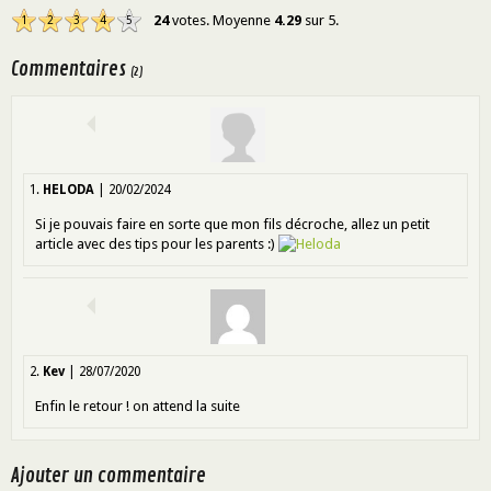
24
votes. Moyenne
4.29
sur 5.
1
2
3
4
5
Commentaires
(2)
1.
HELODA
| 20/02/2024
Si je pouvais faire en sorte que mon fils décroche, allez un petit
article avec des tips pour les parents :)
2.
Kev
| 28/07/2020
Enfin le retour ! on attend la suite
Ajouter un commentaire