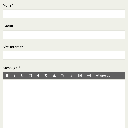
Nom
E-mail
Site Internet
Message
Aperçu