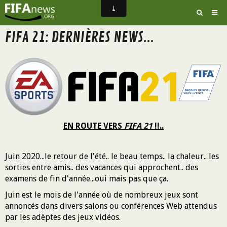
FIFA 21: DERNIÈRES NEWS...
FIFA 21: DERNIÈRES NEWS...
EN ROUTE VERS
FIFA 21
!!..
Juin 2020...le retour de l'été.. le beau temps.. la chaleur.. les
sorties entre amis.. des vacances qui approchent.. des
examens de fin d'année...oui mais pas que ça.
Juin est le mois de l'année où de nombreux jeux sont
annoncés dans divers salons ou conférences Web attendus
par les adèptes des jeux vidéos.