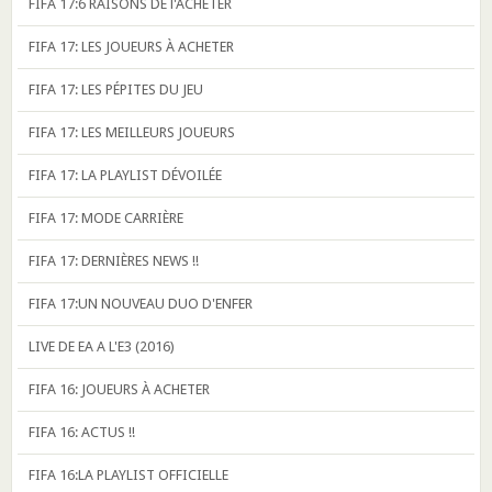
FIFA 17:6 RAISONS DE l'ACHETER
FIFA 17: LES JOUEURS À ACHETER
FIFA 17: LES PÉPITES DU JEU
FIFA 17: LES MEILLEURS JOUEURS
FIFA 17: LA PLAYLIST DÉVOILÉE
FIFA 17: MODE CARRIÈRE
FIFA 17: DERNIÈRES NEWS !!
FIFA 17:UN NOUVEAU DUO D'ENFER
LIVE DE EA A L'E3 (2016)
FIFA 16: JOUEURS À ACHETER
FIFA 16: ACTUS !!
FIFA 16:LA PLAYLIST OFFICIELLE