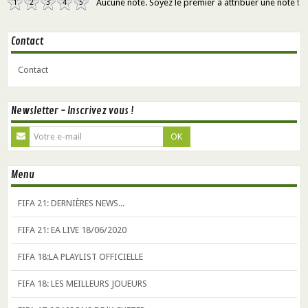
Aucune note. Soyez le premier à attribuer une note !
1
2
3
4
5
Contact
Contact
Newsletter - Inscrivez vous !
OK
Menu
FIFA 21: DERNIÈRES NEWS...
FIFA 21: EA LIVE 18/06/2020
FIFA 18:LA PLAYLIST OFFICIELLE
FIFA 18: LES MEILLEURS JOUEURS